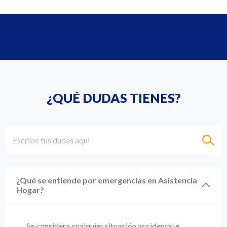
PREGUNTAS FRECUENTES
¿QUÉ DUDAS TIENES?
Escribe tus dudas aquí
¿Qué se entiende por emergencias en Asistencia
Hogar?
Se considera cualquier situación accidental e