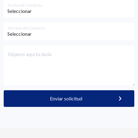
Forma de Contacto
Horario de Contacto
Déjanos aquí tu duda
Enviar solicitud