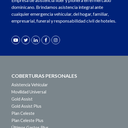
Empresa de asistencia líder y pionera en el mercado
dominicano. Brindamos asistencia integral ante
cualquier emergencia vehicular, del hogar, familiar,
empresarial, funeral y responsabilidad civil de hoteles.
COBERTURAS PERSONALES
Asistencia Vehicular
Movilidad Universal
Gold Assist
Gold Assist Plus
Plan Celeste
Plan Celeste Plus
Últimos Gastos Plus